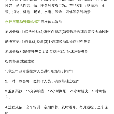
性好，灵活性高、适用于各种复杂工况。产品应用：钢结构、涂
装、消防、机电、暖通、水电、装饰、装修等各种场景
永佳河电动升降机出租
液压体系漏油
原因分析:(1)接头松动(2)密封件损坏(3)管边决裂或焊管接头油砂眼
解决方案:(1)拧紧(2)换新(3)补焊或换新5:操作排档失灵
原因分析:⑴操作杆失灵⑵拨叉损坏⑶定位珠绷簧失灵
扫除办法:或修或换
1.我公司派专业技术人员进行现场培训指导!
2.一对一教会每一位操作人员，确保能独立操作
3.服务高效：15分钟响应、12小时到场、24小时解决、48小时换
车。
4.过程规范：交车培训、定期保养、及时维修、每月巡检，全车保
险。