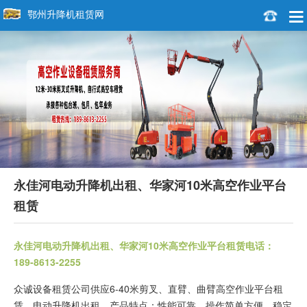
鄂州升降机租赁网
永佳河电动升降机出租、华家河10米高空作业平台
租赁
永佳河电动升降机出租、华家河10米高空作业平台租赁电话：
189-8613-2255
众诚设备租赁公司供应6-40米剪叉、直臂、曲臂高空作业平台租
赁，电动升降机出租，产品特点：性能可靠、操作简单方便、稳定