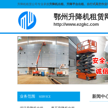
升降机租赁公司专业承接
升降机出租
、
升降平台出租
、自行式高空作业
鄂州升降机租赁
http://www.ezgkc.com
新闻中
业务范围
SERVICE