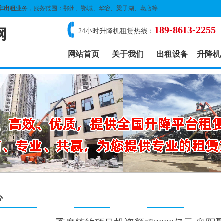
车出租
业务，服务范围：鄂州、鄂城、华容、梁子湖、葛店等
189-8613-2255
网
24小时升降机租赁热线：
网站首页
关于我们
出租设备
升降机
心