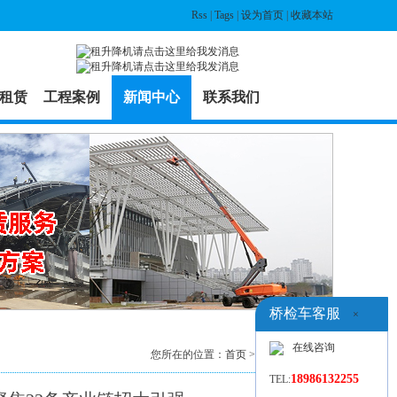
Rss
|
Tags
|
设为首页
|
收藏本站
租赁
工程案例
新闻中心
联系我们
桥检车客服
×
在线咨询
您所在的位置：
首页
>
新闻中心
> 列表
18986132255
TEL: