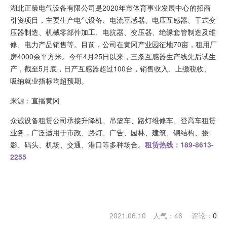
湖北正策电气设备有限公司是2020年市体育事业发展中心的招商
引资项目，主要生产电气设备、电流互感器、电压互感器、干式变
压器制造、机械零部件加工、电抗器、变压器、绝缘套管制造及维
修、电力产品销售等。目前，公司在黄冈产业园征地70亩，租用厂
房4000余平方米。今年4月25日以来，三条互感器生产线先后试生
产，截至5月底，日产互感器超过100台，销售收入、上缴税收、
吸纳就业指标均超预期。
来源：直播黄冈
众诚设备租赁公司承接升降机、吊篮车、路灯维修车、登高车租赁
业务，广泛适用于市政、路灯、广告、园林、建筑、钢结构、摄
影、码头、机场、交通、港口等多种场合。
租赁热线：189-8613-
2255
2021.06.10 人气：
46
评论：
0