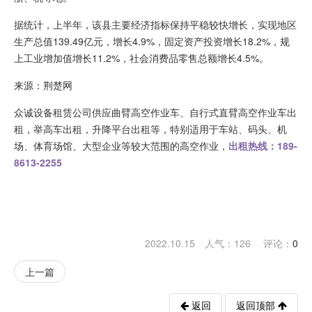
据统计，上半年，该县主要经济指标保持平稳较快增长，实现地区
生产总值139.49亿元，增长4.9%，固定资产投资增长18.2%，规
上工业增加值增长11.2%，社会消费品零售总额增长4.5%。
来源：荆楚网
众诚设备租赁公司供应曲臂高空作业车、自行式直臂高空作业车出
租，举高车出租，升降平台出租等，特别适用于车站、码头、机
场、体育场馆、大型企业等较大范围的高空作业，
出租热线：189-
8613-2255
2022.10.15 人气：
126
评论：
0
上一篇
返回
返回顶部